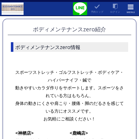
予約トップ
ログイン
MENU
ボディメンテナンスzero紹介
ボディメンテナンスzero情報
スポーツストレッチ・ゴルフストレッチ・ボディケア・
ハイパーナイフ・鍼で
動きやすいカラダ作りをサポートします。スポーツをさ
れている方はもちろん、
身体の動きにくさや肩こり・腰痛・脚のだるさを感じて
いる方にオススメです。
お気軽にご相談ください！
<神栖店>
<鹿嶋店>