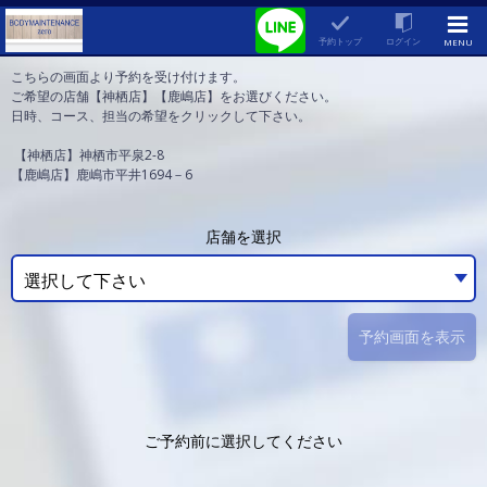
予約トップ
ログイン
MENU
こちらの画面より予約を受け付けます。
ご希望の店舗【神栖店】【鹿嶋店】をお選びください。
日時、コース、担当の希望をクリックして下さい。
【神栖店】神栖市平泉2-8
【鹿嶋店】鹿嶋市平井1694－6
店舗を選択
選択して下さい
予約画面を表示
ご予約前に選択してください