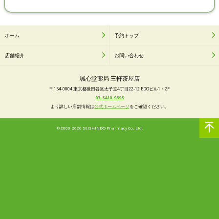
ホーム
予約トップ
店舗紹介
お問い合わせ
誠心堂薬局 三軒茶屋店
〒154-0004 東京都世田谷区太子堂4丁目22-12 EDOビル1・2F
03-3410-9393
より詳しい店舗情報は
公式ホームページ
をご確認ください。
© 2000-2026 SEISHINDO Pharmacy Co., Ltd.