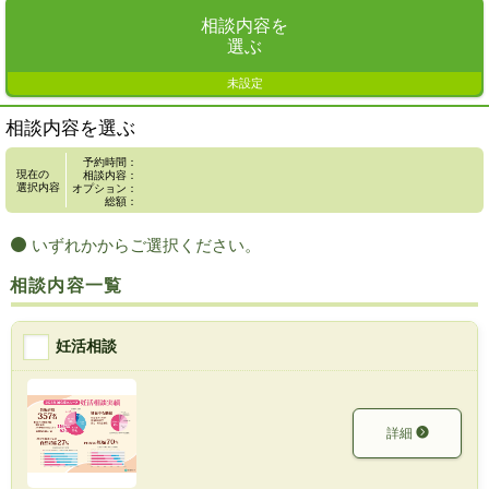
相談内容を
選ぶ
未設定
相談内容を選ぶ
予約時間：
現在の
相談内容：
選択内容
オプション：
総額：
いずれかからご選択ください。
相談内容一覧
妊活相談
詳細