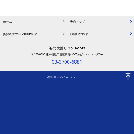
ホーム
予約トップ
姿勢改善サロンRoots紹介
お問い合わせ
姿勢改善サロン Roots
〒158-0097 東京都世田谷区用賀4-5-7 ルビーノロトンダ3-A
03-3700-6881
姿勢改善サロンＲｏｏｔｓ