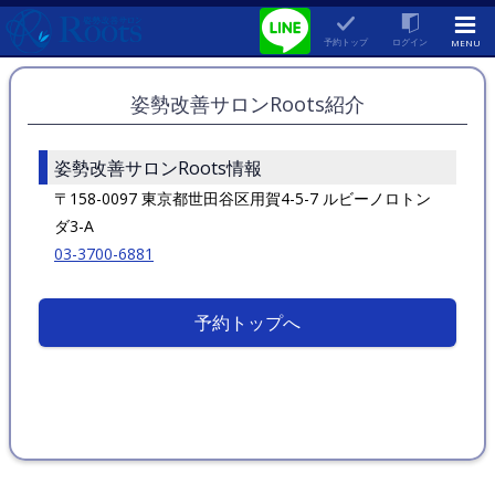
予約トップ
ログイン
MENU
姿勢改善サロンRoots紹介
姿勢改善サロンRoots情報
〒158-0097 東京都世田谷区用賀4-5-7 ルビーノロトン
ダ3-A
03-3700-6881
予約トップへ