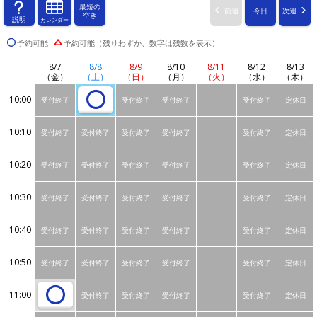
最短の
前週
今日
次週
空き
説明
カレンダー
予約可能
予約可能（残りわずか、数字は残数を表示）
8/7
8/8
8/9
8/10
8/11
8/12
8/13
（金）
（土）
（日）
（月）
（火）
（水）
（木）
10:00
受付終了
受付終了
受付終了
受付終了
定休日
10:10
受付終了
受付終了
受付終了
受付終了
受付終了
定休日
10:20
受付終了
受付終了
受付終了
受付終了
受付終了
定休日
10:30
受付終了
受付終了
受付終了
受付終了
受付終了
定休日
10:40
受付終了
受付終了
受付終了
受付終了
受付終了
定休日
10:50
受付終了
受付終了
受付終了
受付終了
受付終了
定休日
11:00
受付終了
受付終了
受付終了
受付終了
定休日