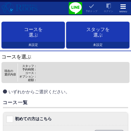
予約トップ
ログイン
MENU
コースを
スタッフを
選ぶ
選ぶ
未設定
未設定
コースを選ぶ
スタッフ：
予約時間：
現在の
コース：
選択内容
オプション：
総額：
いずれかからご選択ください。
コース一覧
初めての方はこちら