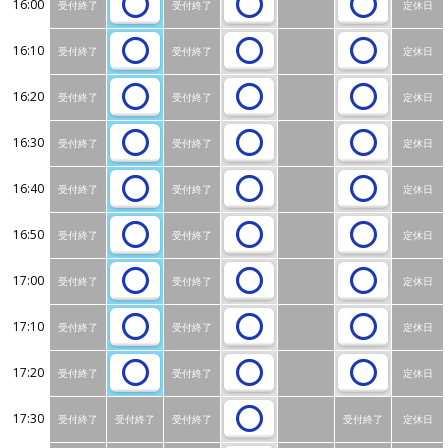
16:00
受付終了
受付終了
定休日
16:10
受付終了
受付終了
定休日
16:20
受付終了
受付終了
定休日
16:30
受付終了
受付終了
定休日
16:40
受付終了
受付終了
定休日
16:50
受付終了
受付終了
定休日
17:00
受付終了
受付終了
定休日
17:10
受付終了
受付終了
定休日
17:20
受付終了
受付終了
定休日
17:30
受付終了
受付終了
受付終了
受付終了
定休日