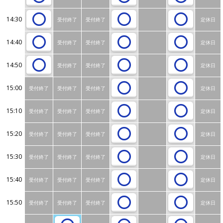
14:30
受付終了
受付終了
定休日
14:40
受付終了
受付終了
定休日
14:50
受付終了
受付終了
定休日
15:00
受付終了
受付終了
受付終了
定休日
15:10
受付終了
受付終了
受付終了
定休日
15:20
受付終了
受付終了
受付終了
定休日
15:30
受付終了
受付終了
受付終了
定休日
15:40
受付終了
受付終了
受付終了
定休日
15:50
受付終了
受付終了
受付終了
定休日