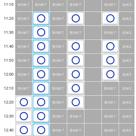
11:10
受付終了
受付終了
受付終了
受付終了
受付終了
定休日
11:20
受付終了
受付終了
定休日
11:30
受付終了
受付終了
受付終了
受付終了
定休日
11:40
受付終了
受付終了
定休日
11:50
受付終了
受付終了
定休日
12:00
受付終了
受付終了
定休日
12:10
受付終了
受付終了
受付終了
定休日
12:20
受付終了
受付終了
定休日
12:30
受付終了
受付終了
受付終了
定休日
12:40
受付終了
受付終了
受付終了
定休日