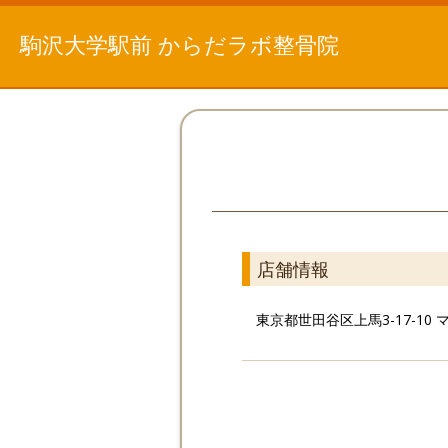
駒沢大学駅前 からだラボ整骨院
店舗情報
東京都世田谷区上馬3-17-10