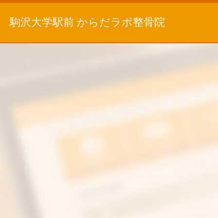
駒沢大学駅前 からだラボ整骨院