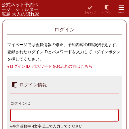
公式ネット予約ペ
ージ｜シェルター
広島 大人の隠れ家
予約トップ
ログイン
MENU
ログイン
マイページでは会員情報の修正、予約内容の確認が行えます。
登録されたログインIDとパスワードを入力してログインボタン
を押してください。
※ログインID･パスワードをお忘れの方はこちら
ログイン情報
ログインID
※半角英数字 4文字以上で入力してください