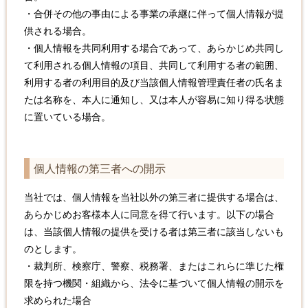
・合併その他の事由による事業の承継に伴って個人情報が提
供される場合。
・個人情報を共同利用する場合であって、あらかじめ共同し
て利用される個人情報の項目、共同して利用する者の範囲、
利用する者の利用目的及び当該個人情報管理責任者の氏名ま
たは名称を、本人に通知し、又は本人が容易に知り得る状態
に置いている場合。
個人情報の第三者への開示
当社では、個人情報を当社以外の第三者に提供する場合は、
あらかじめお客様本人に同意を得て行います。以下の場合
は、当該個人情報の提供を受ける者は第三者に該当しないも
のとします。
・裁判所、検察庁、警察、税務署、またはこれらに準じた権
限を持つ機関・組織から、法令に基づいて個人情報の開示を
求められた場合