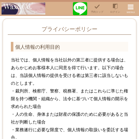
予約トップ
ログイン
MENU
プライバシーポリシー
個人情報の利用目的
当社では、個人情報を当社以外の第三者に提供する場合は、
あらかじめお客様本人に同意を得て行います。以下の場合
は、当該個人情報の提供を受ける者は第三者に該当しないも
のとします。
・裁判所、検察庁、警察、税務署、またはこれらに準じた権
限を持つ機関・組織から、法令に基づいて個人情報の開示を
求められた場合
・人の生命、身体または財産の保護のために必要があると当
社が判断した場合
・業務遂行に必要な限度で、個人情報の取扱いを委託する場
合。