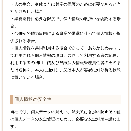
・人の生命、身体または財産の保護のために必要があると当
社が判断した場合
・業務遂行に必要な限度で、個人情報の取扱いを委託する場
合。
・合併その他の事由による事業の承継に伴って個人情報が提
供される場合。
・個人情報を共同利用する場合であって、あらかじめ共同し
て利用される個人情報の項目、共同して利用する者の範囲、
利用する者の利用目的及び当該個人情報管理責任者の氏名ま
たは名称を、本人に通知し、又は本人が容易に知り得る状態
に置いている場合。
個人情報の安全性
当社では、個人データの漏えい、滅失又はき損の防止その他
の個人データの安全管理のために、必要な安全対策を講じま
す。