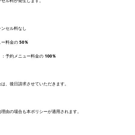
ンセル料が発生します。
ャンセル料なし
ュー料金の
50％
）
：予約メニュー料金の
100％
合は、後日請求させていただきます。
的理由の場合も本ポリシーが適用されます。