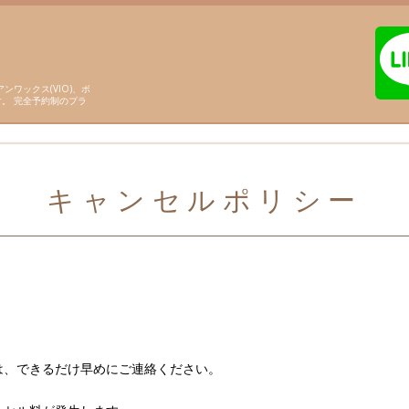
ンワックス(VIO)、ボ
。 完全予約制のプラ
キャンセルポリシー
は、できるだけ早めにご連絡ください。