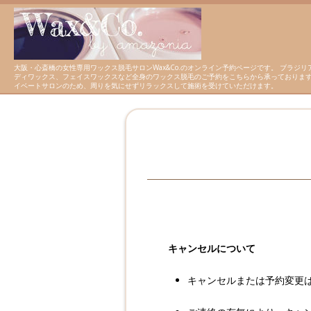
大阪・心斎橋の女性専用ワックス脱毛サロンWax&Co.のオンライン予約ページです。 ブラジリア
ディワックス、フェイスワックスなど全身のワックス脱毛のご予約をこちらから承っております
イベートサロンのため、周りを気にせずリラックスして施術を受けていただけます。
キャンセルについて
キャンセルまたは予約変更