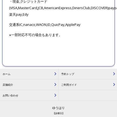
・現金,クレジットカード
(VISA,MasterCard,JCB,AmericanExpress,DinersClub,DISCOVER)
payp
楽天pay,Edy
交通系
IC,nanaco,WAON,ID,QuicPay,ApplePay
※一部対応不可の場合もあります。
ホーム
予約トップ
店舗紹介
ご利用ガイド
お問い合わせ
ゆうはり
【診療日】