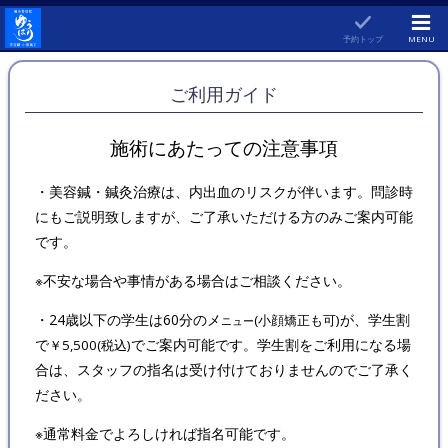
予約トップ
MENU
ご利用ガイド
施術にあたっての注意事項
・美容鍼・鍼灸治療は、内出血のリスクが伴います。問診時
にもご説明致しますが、ご了承いただける方のみご案内可能
です。
※不安な場合や事情がある場合はご相談ください。
・24歳以下の学生は60分のメ
が、学生割
(小顔矯正も可)
ニュー
で
でご案内可能です。学生割をご利用になる場
￥5,500(税込)
合は、スタッフの指名は受け付けておりませんのでご了承く
ださい。
※通常料金でよろしければ指名可能です。