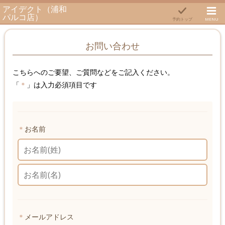
アイデクト（浦和
パルコ店）
予約トップ
MENU
お問い合わせ
こちら
へのご要望、ご質問などをご記入ください。
「
＊
」は入力必須項目です
＊
お名前
＊
メールアドレス