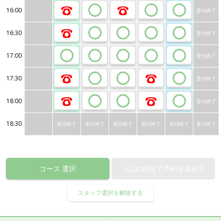
16:00
受付終了
16:30
受付終了
17:00
受付終了
17:30
受付終了
18:00
受付終了
18:30
受付終了
受付終了
受付終了
受付終了
受付終了
受付終了
コース
選択
上記の内容で予約を進める
スタッフ選択を解除する