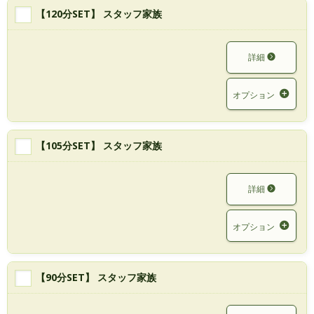
【120分SET】 スタッフ家族
詳細
オプション
【105分SET】 スタッフ家族
詳細
オプション
【90分SET】 スタッフ家族