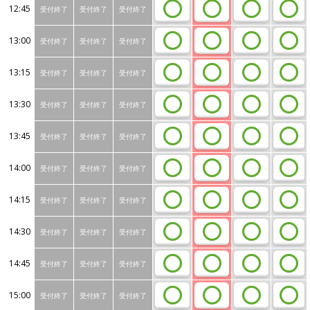
12:45
受付終了
受付終了
受付終了
13:00
受付終了
受付終了
受付終了
13:15
受付終了
受付終了
受付終了
13:30
受付終了
受付終了
受付終了
13:45
受付終了
受付終了
受付終了
14:00
受付終了
受付終了
受付終了
14:15
受付終了
受付終了
受付終了
14:30
受付終了
受付終了
受付終了
14:45
受付終了
受付終了
受付終了
15:00
受付終了
受付終了
受付終了