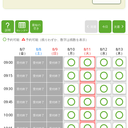
最短の
前週
今日
次週
空き
説明
カレンダー
予約可能
予約可能（残りわずか、数字は残数を表示）
8/7
8/8
8/9
8/10
8/11
8/12
8/13
（金）
（土）
（日）
（月）
（火）
（水）
（木）
09:00
受付終了
受付終了
受付終了
09:15
受付終了
受付終了
受付終了
09:30
受付終了
受付終了
受付終了
09:45
受付終了
受付終了
受付終了
10:00
受付終了
受付終了
受付終了