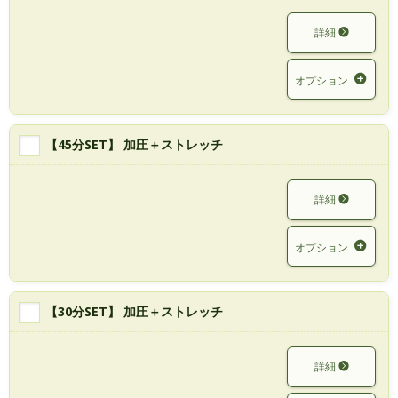
詳細
オプション
【45分SET】 加圧＋ストレッチ
詳細
オプション
【30分SET】 加圧＋ストレッチ
詳細