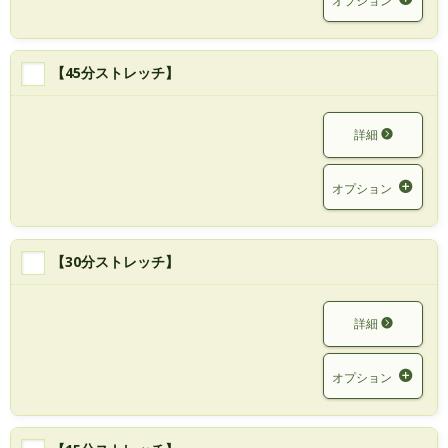
オプション
【45分ストレッチ】
詳細
オプション
【30分ストレッチ】
詳細
オプション