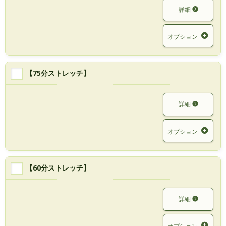
詳細
オプション
【75分ストレッチ】
詳細
オプション
【60分ストレッチ】
詳細