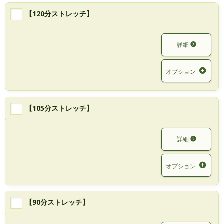
【120分ストレッチ】
詳細
オプション
【105分ストレッチ】
詳細
オプション
【90分ストレッチ】