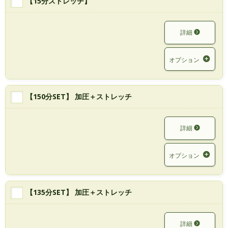
【15分ストレッチ】
詳細
オプション
【150分SET】 加圧＋ストレッチ
詳細
オプション
【135分SET】 加圧＋ストレッチ
詳細