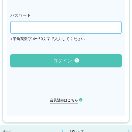
パスワード
※半角英数字 4〜50文字で入力してください
ログイン
会員登録はこちら
ホーム
予約トップ