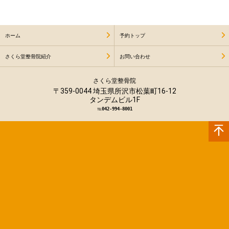
ホーム
予約トップ
さくら堂整骨院紹介
お問い合わせ
さくら堂整骨院
〒359-0044 埼玉県所沢市松葉町16-12
タンデムビル1F
℡
042-994-8001