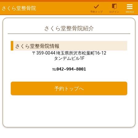
さくら堂整骨院
予約トップ
ログイン
MENU
さくら堂整骨院紹介
さくら堂整骨院情報
〒359-0044 埼玉県所沢市松葉町16-12
タンデムビル1F
℡
042-994-8001
予約トップへ