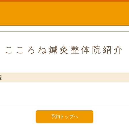
こころね鍼灸整体院紹介
報
予約トップへ