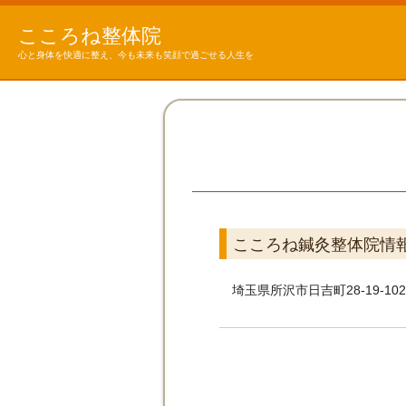
こころね整体院
心と身体を快適に整え、今も未来も笑顔で過ごせる人生を
こころね鍼灸整体院情
埼玉県所沢市日吉町28-19-102