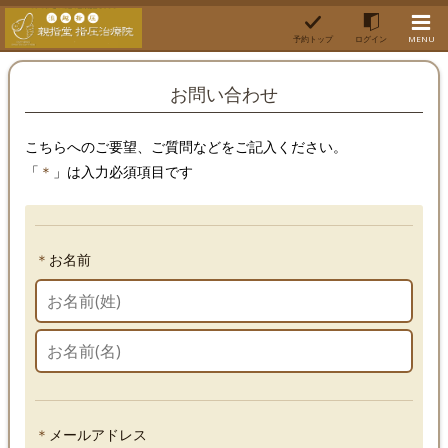
予約トップ
ログイン
MENU
お問い合わせ
こちら
へのご要望、ご質問などをご記入ください。
「
＊
」は入力必須項目です
＊
お名前
＊
メールアドレス