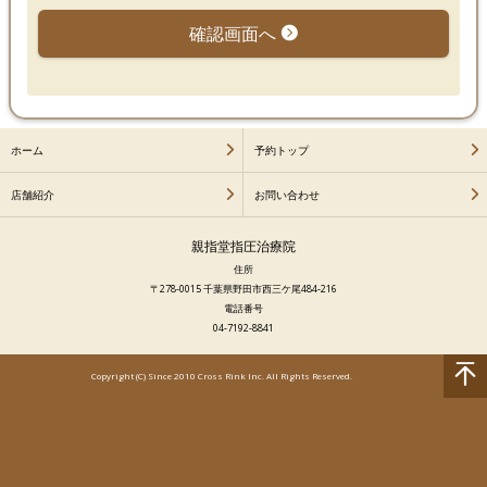
確認画面へ
ホーム
予約トップ
店舗紹介
お問い合わせ
親指堂指圧治療院
住所
〒278-0015 千葉県野田市西三ケ尾484-216
電話番号
04-7192-8841
Copyright (C) Since 2010 Cross Rink Inc. All Rights Reserved.