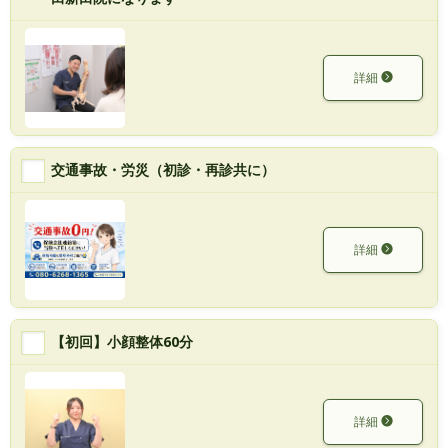
詳細
交通事故・労災（初診・再診共に）
詳細
【初回】小顔整体60分
詳細