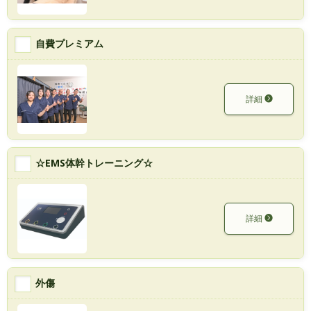
自費プレミアム
詳細
☆EMS体幹トレーニング☆
詳細
外傷