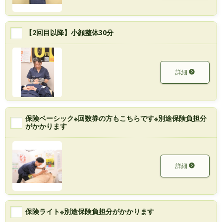
【2回目以降】小顔整体30分
詳細
保険ベーシック※回数券の方もこちらです※別途保険負担分
がかかります
詳細
保険ライト※別途保険負担分がかかります