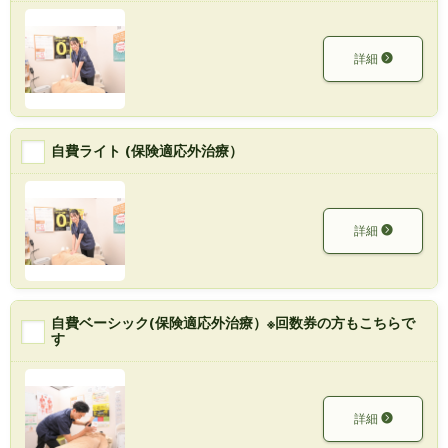
詳細
自費ライト (保険適応外治療）
詳細
自費ベーシック(保険適応外治療）※回数券の方もこちらで
す
詳細