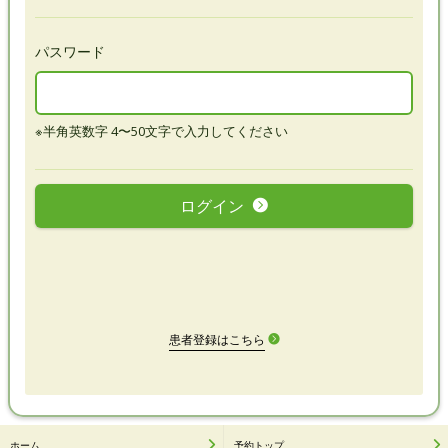
パスワード
※半角英数字 4〜50文字で入力してください
ログイン
患者登録はこちら
ホーム
予約トップ