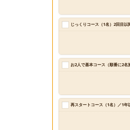
じっくりコース（1名）2回目以降1
お2人で基本コース（順番に2名施術
再スタートコース（1名）／1年以