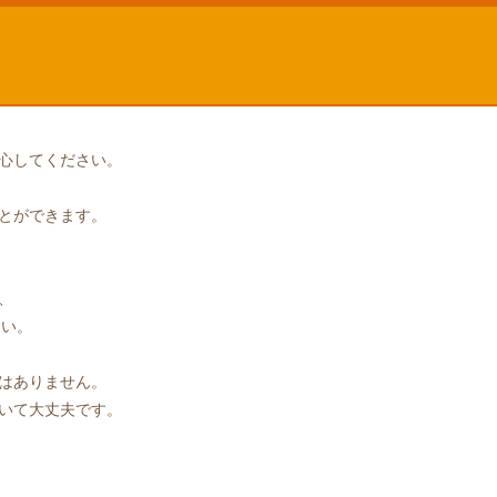
心してください。
とができます。
、
さい。
はありません。
いて大丈夫です。