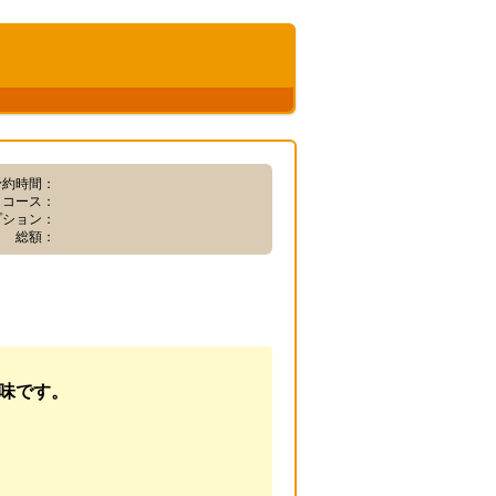
予約時間：
コース：
プション：
総額：
味です。