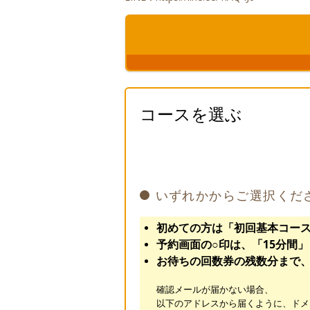
コースを選ぶ
いずれかからご選択くだ
初めての方は「初回基本コー
予約画面の○印は、「15分間
お待ちの回数券の残数分まで
確認メールが届かない場合、
以下のアドレスから届くように、ドメ