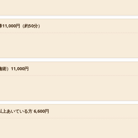
1,000円（約50分）
）11,000円
上あいている方 6,600円