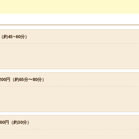
（約45~60分）
200円（約65分〜80分）
00円（約30分）