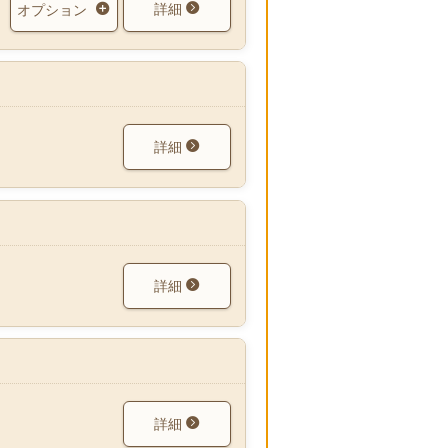
詳細
オプション
詳細
詳細
詳細