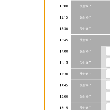
13:00
受付終了
13:15
受付終了
13:30
受付終了
13:45
受付終了
14:00
受付終了
14:15
受付終了
14:30
受付終了
14:45
受付終了
15:00
受付終了
15:15
受付終了