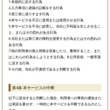
1.本規約に反する行為
2.入力事項に虚偽の記載をする行為
3.第三者に成りすます行為
4.本サービスを不正に使用または使用させる行為
5.本サービスを不当に妨害し、当社に不利益を生じさせるこ
と、またはその恐れがある行為
6.当社または第三者の権利を侵害する行為またはその恐れの
ある行為
7.他の利用者の個人情報を収集したり、蓄積すること、また
はこれらの行為をしようとする行為。8.公序良俗、一般常識
に反する行為
9.その他、当社が不適切であると判断する行為
第4条 本サービスの中断
以下に該当すると判断した場合、利用者への事前の通知また
は承諾を要せず、一時的に本サービスを中断できるものとし