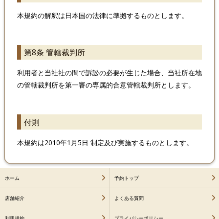
本規約の解釈は日本国の法律に準拠するものとします。
第8条 管轄裁判所
利用者と当社社の間で訴訟の必要が生じた場合、当社所在地
の管轄裁判所を第一審の専属的合意管轄裁判所とします。
付則
本規約は2010年1月5日 制定及び実施するものとします。
ホーム
予約トップ
店舗紹介
よくある質問
利用規約
プライバシーポリシー