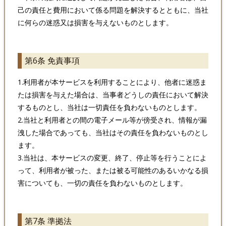
己の責任と費用において係る問題を解決するとともに、当社
に何らの迷惑又は損害を与えないものとします。
第6条 免責事項
1.利用者が本サービスを利用することにより、他者に迷惑ま
たは損害を与えた場合は、当事者どうしの責任において解決
するものとし、当社は一切責任を負わないものとします。
2.当社と利用者との間の電子メール等が傍受され、情報が漏
洩した場合であっても、当社はその責任を負わないものとし
ます。
3.当社は、本サービスの変更、終了、停止等を行うことによ
って、利用者が被った、または被る可能性のあるいかなる損
害についても、一切の責任を負わないものとします。
第7条 準拠法