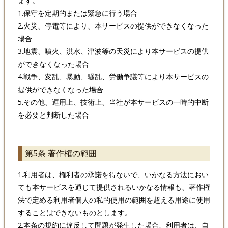
ます。
1.保守を定期的または緊急に行う場合
2.火災、停電等により、本サービスの提供ができなくなった
場合
3.地震、噴火、洪水、津波等の天災により本サービスの提供
ができなくなった場合
4.戦争、変乱、暴動、騒乱、労働争議等により本サービスの
提供ができなくなった場合
5.その他、運用上、技術上、当社が本サービスの一時的中断
を必要と判断した場合
第5条 著作権の範囲
1.利用者は、権利者の承諾を得ないで、いかなる方法におい
ても本サービスを通じて提供されるいかなる情報も、著作権
法で定める利用者個人の私的使用の範囲を超える用途に使用
することはできないものとします。
2.本条の規約に違反して問題が発生した場合、利用者は、自