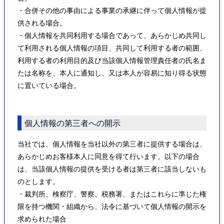
・合併その他の事由による事業の承継に伴って個人情報が提
供される場合。
・個人情報を共同利用する場合であって、あらかじめ共同し
て利用される個人情報の項目、共同して利用する者の範囲、
利用する者の利用目的及び当該個人情報管理責任者の氏名ま
たは名称を、本人に通知し、又は本人が容易に知り得る状態
に置いている場合。
個人情報の第三者への開示
当社では、個人情報を当社以外の第三者に提供する場合は、
あらかじめお客様本人に同意を得て行います。以下の場合
は、当該個人情報の提供を受ける者は第三者に該当しないも
のとします。
・裁判所、検察庁、警察、税務署、またはこれらに準じた権
限を持つ機関・組織から、法令に基づいて個人情報の開示を
求められた場合