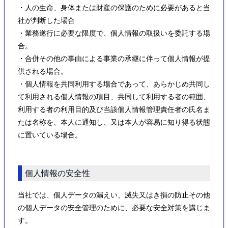
・人の生命、身体または財産の保護のために必要があると当
社が判断した場合
・業務遂行に必要な限度で、個人情報の取扱いを委託する場
合。
・合併その他の事由による事業の承継に伴って個人情報が提
供される場合。
・個人情報を共同利用する場合であって、あらかじめ共同し
て利用される個人情報の項目、共同して利用する者の範囲、
利用する者の利用目的及び当該個人情報管理責任者の氏名ま
たは名称を、本人に通知し、又は本人が容易に知り得る状態
に置いている場合。
個人情報の安全性
当社では、個人データの漏えい、滅失又はき損の防止その他
の個人データの安全管理のために、必要な安全対策を講じま
す。