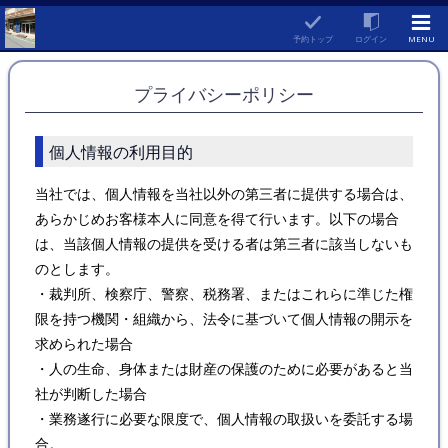
予約トップ
ログイン
MENU
プライバシーポリシー
個人情報の利用目的
当社では、個人情報を当社以外の第三者に提供する場合は、
あらかじめお客様本人に同意を得て行います。以下の場合
は、当該個人情報の提供を受ける者は第三者に該当しないも
のとします。
・裁判所、検察庁、警察、税務署、またはこれらに準じた権
限を持つ機関・組織から、法令に基づいて個人情報の開示を
求められた場合
・人の生命、身体または財産の保護のために必要があると当
社が判断した場合
・業務遂行に必要な限度で、個人情報の取扱いを委託する場
合。