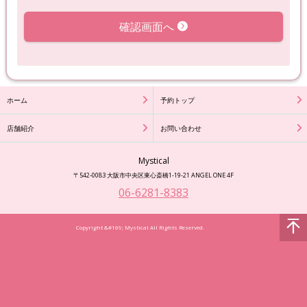
確認画面へ
ホーム
予約トップ
店舗紹介
お問い合わせ
Mystical
〒542-0083 大阪市中央区東心斎橋1-19-21 ANGEL ONE 4F
06-6281-8383
Copyright &#169; Mystical All Rights Reserved.