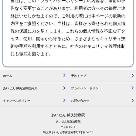
当社は、この「プライバシーポリシー」の内容を、事前の予
告なく変更することがあります。利用者の方へその都度ご連
絡はいたしかねますので、ご利用の際には本ページの最新の
内容をご参照ください。当社は、皆様から寄せられた個人情
報の保護に力を尽くします。これらの個人情報を不正なアク
セス、使用、開示から守るため、さまざまなセキュリティ技
術や手順を利用するとともに、社内のセキュリティ管理体制
にも徹底を図ります。
ホーム
予約トップ
あいぜん 鍼灸治療院紹介
プライバシーポリシー
キャンセルポリシー
お問い合わせ
あいぜん 鍼灸治療院
あいぜん鍼灸治療院
〒336-0018
埼玉県さいたま市南区南本町1丁目3-4 1F