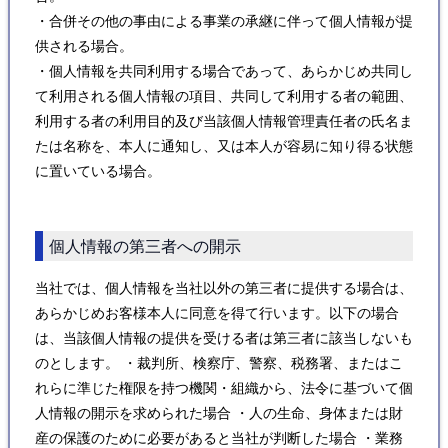
・合併その他の事由による事業の承継に伴って個人情報が提
供される場合。
・個人情報を共同利用する場合であって、あらかじめ共同し
て利用される個人情報の項目、共同して利用する者の範囲、
利用する者の利用目的及び当該個人情報管理責任者の氏名ま
たは名称を、本人に通知し、又は本人が容易に知り得る状態
に置いている場合。
個人情報の第三者への開示
当社では、個人情報を当社以外の第三者に提供する場合は、
あらかじめお客様本人に同意を得て行います。以下の場合
は、当該個人情報の提供を受ける者は第三者に該当しないも
のとします。 ・裁判所、検察庁、警察、税務署、またはこ
れらに準じた権限を持つ機関・組織から、法令に基づいて個
人情報の開示を求められた場合 ・人の生命、身体または財
産の保護のために必要があると当社が判断した場合 ・業務