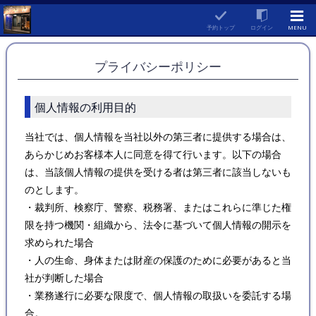
予約トップ
ログイン
MENU
プライバシーポリシー
個人情報の利用目的
当社では、個人情報を当社以外の第三者に提供する場合は、
あらかじめお客様本人に同意を得て行います。以下の場合
は、当該個人情報の提供を受ける者は第三者に該当しないも
のとします。
・裁判所、検察庁、警察、税務署、またはこれらに準じた権
限を持つ機関・組織から、法令に基づいて個人情報の開示を
求められた場合
・人の生命、身体または財産の保護のために必要があると当
社が判断した場合
・業務遂行に必要な限度で、個人情報の取扱いを委託する場
合。