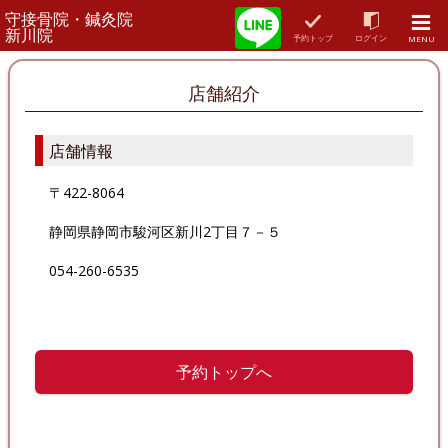
守接骨院・鍼灸院
新川院
予約トップ
ログイン
MENU
店舗紹介
店舗情報
〒422-8064
静岡県静岡市駿河区新川2丁目７－５
054-260-6535
予約トップへ