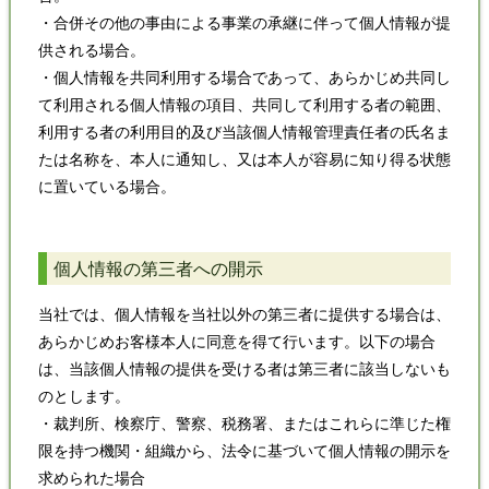
・合併その他の事由による事業の承継に伴って個人情報が提
供される場合。
・個人情報を共同利用する場合であって、あらかじめ共同し
て利用される個人情報の項目、共同して利用する者の範囲、
利用する者の利用目的及び当該個人情報管理責任者の氏名ま
たは名称を、本人に通知し、又は本人が容易に知り得る状態
に置いている場合。
個人情報の第三者への開示
当社では、個人情報を当社以外の第三者に提供する場合は、
あらかじめお客様本人に同意を得て行います。以下の場合
は、当該個人情報の提供を受ける者は第三者に該当しないも
のとします。
・裁判所、検察庁、警察、税務署、またはこれらに準じた権
限を持つ機関・組織から、法令に基づいて個人情報の開示を
求められた場合