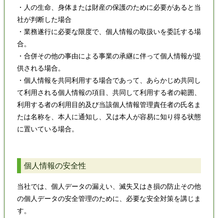
・人の生命、身体または財産の保護のために必要があると当
社が判断した場合
・業務遂行に必要な限度で、個人情報の取扱いを委託する場
合。
・合併その他の事由による事業の承継に伴って個人情報が提
供される場合。
・個人情報を共同利用する場合であって、あらかじめ共同し
て利用される個人情報の項目、共同して利用する者の範囲、
利用する者の利用目的及び当該個人情報管理責任者の氏名ま
たは名称を、本人に通知し、又は本人が容易に知り得る状態
に置いている場合。
個人情報の安全性
当社では、個人データの漏えい、滅失又はき損の防止その他
の個人データの安全管理のために、必要な安全対策を講じま
す。