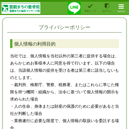
予約トップ
ログイン
MENU
プライバシーポリシー
個人情報の利用目的
当社では、個人情報を当社以外の第三者に提供する場合は、
あらかじめお客様本人に同意を得て行います。以下の場合
は、当該個人情報の提供を受ける者は第三者に該当しないも
のとします。
・裁判所、検察庁、警察、税務署、またはこれらに準じた権
限を持つ機関・組織から、法令に基づいて個人情報の開示を
求められた場合
・人の生命、身体または財産の保護のために必要があると当
社が判断した場合
・業務遂行に必要な限度で、個人情報の取扱いを委託する場
合。