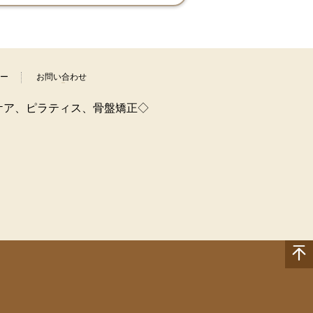
ー
お問い合わせ
ケア、ピラティス、骨盤矯正◇