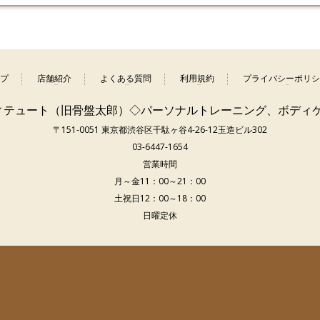
プ
店舗紹介
よくある質問
利用規約
プライバシーポリシ
ティテュート（旧骨盤太郎）◇パーソナルトレーニング、ボディ
〒151-0051 東京都渋谷区千駄ヶ谷4-26-12玉造ビル302
03-6447-1654
営業時間
月～金11：00～21：00
土祝日12：00～18：00
日曜定休