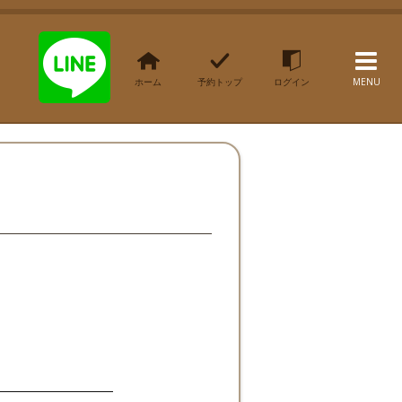
ホーム
予約トップ
ログイン
MENU
。