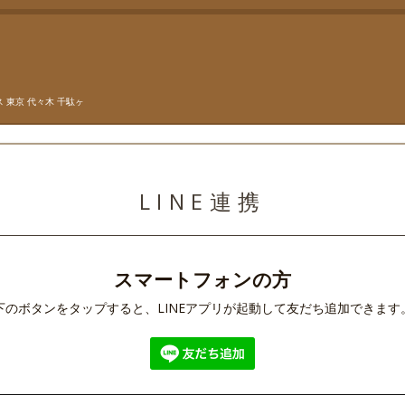
 東京 代々木 千駄ヶ
LINE連携
スマートフォンの方
下のボタンをタップすると、LINEアプリが起動して友だち追加できます