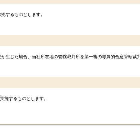
準拠するものとします。
要が生じた場合、当社所在地の管轄裁判所を第一審の専属的合意管轄裁
及び実施するものとします。