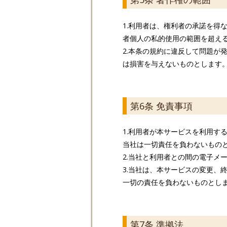
1.利用者は、権利者の承諾を得
者個人の私的使用の範囲を超え
2.本条の規約に違反して問題が
は損害を与えないものとします
第6条 免責事項
1.利用者が本サービスを利用す
当社は一切責任を負わないもの
2.当社と利用者との間の電子メ
3.当社は、本サービスの変更、
一切の責任を負わないものとし
第7条 準拠法