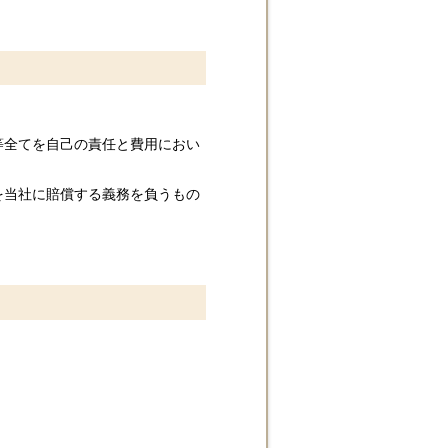
等全てを自己の責任と費用におい
を当社に賠償する義務を負うもの