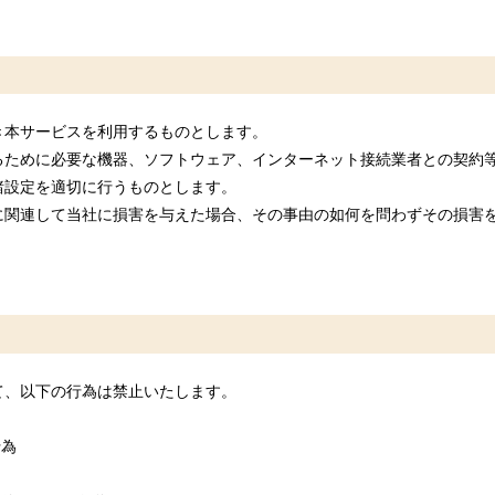
き本サービスを利用するものとします。
るために必要な機器、ソフトウェア、インターネット接続業者との契約
諸設定を適切に行うものとします。
に関連して当社に損害を与えた場合、その事由の如何を問わずその損害
て、以下の行為は禁止いたします。
行為