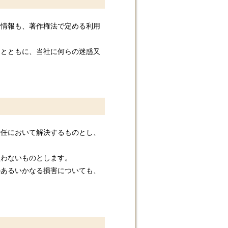
る情報も、著作権法で定める利用
るとともに、当社に何らの迷惑又
責任において解決するものとし、
負わないものとします。
のあるいかなる損害についても、