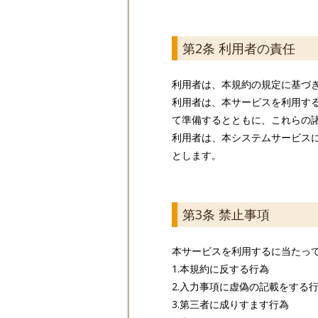
第2条 利用者の責任
利用者は、本規約の規定に基づ
利用者は、本サービスを利用す
て準備するとともに、これらの
利用者は、本システムサービス
とします。
第3条 禁止事項
本サービスを利用するに当たっ
1.本規約に反する行為
2.入力事項に虚偽の記載をする
3.第三者に成りすます行為