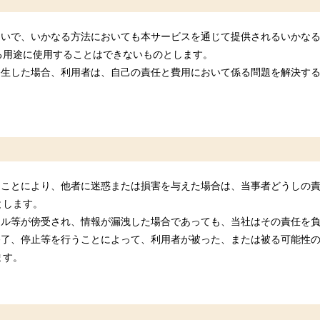
ないで、いかなる方法においても本サービスを通じて提供されるいかな
る用途に使用することはできないものとします。
発生した場合、利用者は、自己の責任と費用において係る問題を解決す
。
ることにより、他者に迷惑または損害を与えた場合は、当事者どうしの
とします。
ール等が傍受され、情報が漏洩した場合であっても、当社はその責任を
終了、停止等を行うことによって、利用者が被った、または被る可能性
ます。