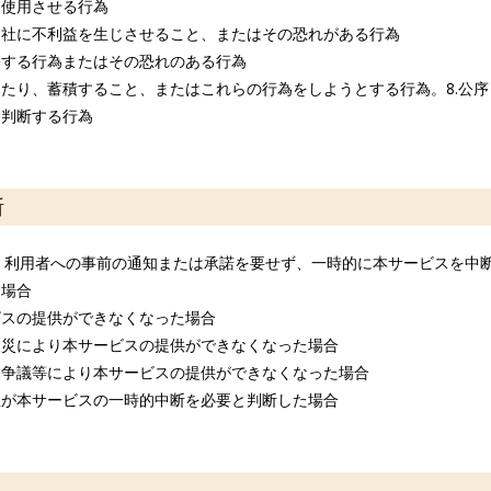
は使用させる行為
当社に不利益を生じさせること、またはその恐れがある行為
害する行為またはその恐れのある行為
したり、蓄積すること、またはこれらの行為をしようとする行為。8.公
と判断する行為
断
、利用者への事前の通知または承諾を要せず、一時的に本サービスを中
う場合
ビスの提供ができなくなった場合
天災により本サービスの提供ができなくなった場合
働争議等により本サービスの提供ができなくなった場合
社が本サービスの一時的中断を必要と判断した場合