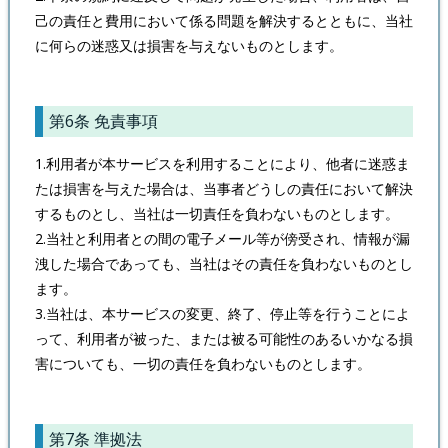
己の責任と費用において係る問題を解決するとともに、当社
に何らの迷惑又は損害を与えないものとします。
第6条 免責事項
1.利用者が本サービスを利用することにより、他者に迷惑ま
たは損害を与えた場合は、当事者どうしの責任において解決
するものとし、当社は一切責任を負わないものとします。
2.当社と利用者との間の電子メール等が傍受され、情報が漏
洩した場合であっても、当社はその責任を負わないものとし
ます。
3.当社は、本サービスの変更、終了、停止等を行うことによ
って、利用者が被った、または被る可能性のあるいかなる損
害についても、一切の責任を負わないものとします。
第7条 準拠法