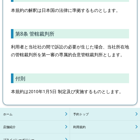
本規約の解釈は日本国の法律に準拠するものとします。
第8条 管轄裁判所
利用者と当社社の間で訴訟の必要が生じた場合、当社所在地
の管轄裁判所を第一審の専属的合意管轄裁判所とします。
付則
本規約は2010年1月5日 制定及び実施するものとします。
ホーム
予約トップ
店舗紹介
利用規約
プライバシーポリシー