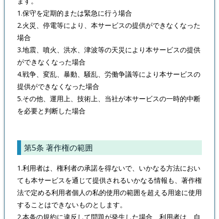
ます。
1.保守を定期的または緊急に行う場合
2.火災、停電等により、本サービスの提供ができなくなった
場合
3.地震、噴火、洪水、津波等の天災により本サービスの提供
ができなくなった場合
4.戦争、変乱、暴動、騒乱、労働争議等により本サービスの
提供ができなくなった場合
5.その他、運用上、技術上、当社が本サービスの一時的中断
を必要と判断した場合
第5条 著作権の範囲
1.利用者は、権利者の承諾を得ないで、いかなる方法におい
ても本サービスを通じて提供されるいかなる情報も、著作権
法で定める利用者個人の私的使用の範囲を超える用途に使用
することはできないものとします。
2.本条の規約に違反して問題が発生した場合、利用者は、自