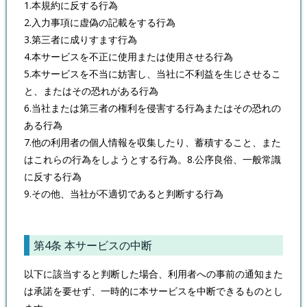
1.本規約に反する行為
2.入力事項に虚偽の記載をする行為
3.第三者に成りすます行為
4.本サービスを不正に使用または使用させる行為
5.本サービスを不当に妨害し、当社に不利益を生じさせるこ
と、またはその恐れがある行為
6.当社または第三者の権利を侵害する行為またはその恐れの
ある行為
7.他の利用者の個人情報を収集したり、蓄積すること、また
はこれらの行為をしようとする行為。8.公序良俗、一般常識
に反する行為
9.その他、当社が不適切であると判断する行為
第4条 本サービスの中断
以下に該当すると判断した場合、利用者への事前の通知また
は承諾を要せず、一時的に本サービスを中断できるものとし