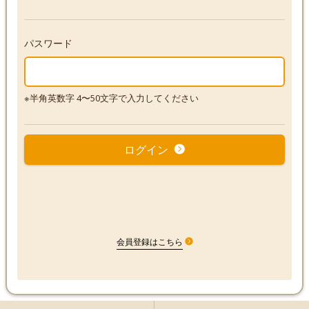
パスワード
※半角英数字 4〜50文字で入力してください
ログイン
会員登録はこちら