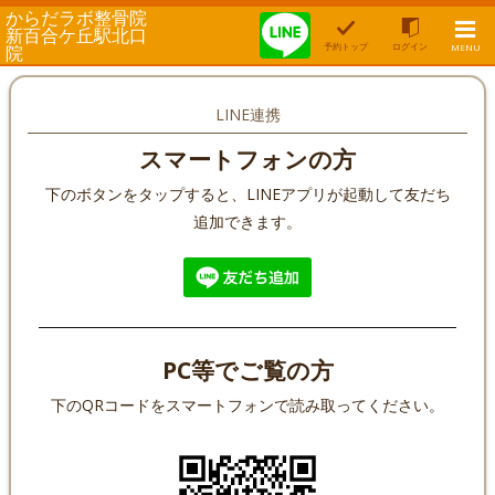
からだラボ整骨院
新百合ケ丘駅北口
予約トップ
ログイン
院
MENU
LINE連携
スマートフォンの方
下のボタンをタップすると、LINEアプリが起動して友だち
追加できます。
PC等でご覧の方
下のQRコードをスマートフォンで読み取ってください。