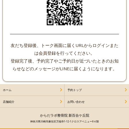
友だち登録後、トーク画面に届くURLからログインまた
は会員登録を行ってください。
登録完了後、予約完了やご予約日が近づいたときのお知
ホーム
予約トップ
店舗紹介
お問い合わせ
からだラボ整骨院 新百合ケ丘院
神奈川県川崎市麻生区万福寺1-12-1クロスアベニューⅡ４階