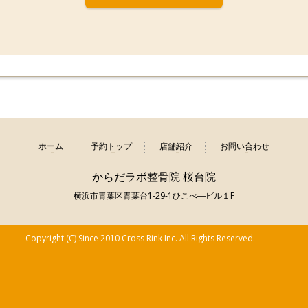
ホーム
予約トップ
店舗紹介
お問い合わせ
からだラボ整骨院 桜台院
横浜市青葉区青葉台1-29-1ひこべ―ビル１F
Copyright (C) Since 2010 Cross Rink Inc. All Rights Reserved.