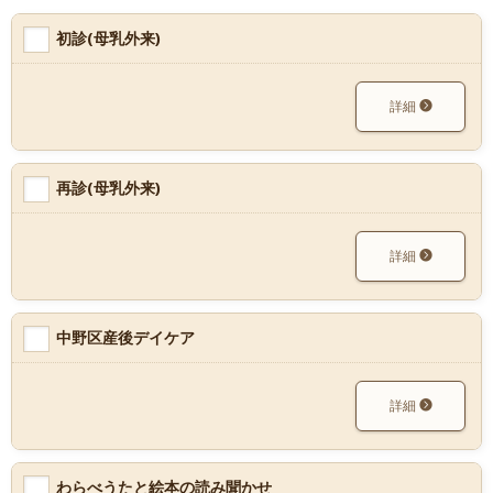
初診(母乳外来)
詳細
再診(母乳外来)
詳細
中野区産後デイケア
詳細
わらべうたと絵本の読み聞かせ