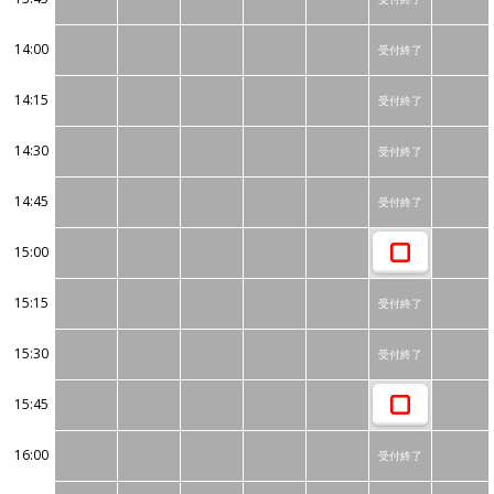
14:00
受付終了
14:15
受付終了
14:30
受付終了
14:45
受付終了
15:00
15:15
受付終了
15:30
受付終了
15:45
16:00
受付終了