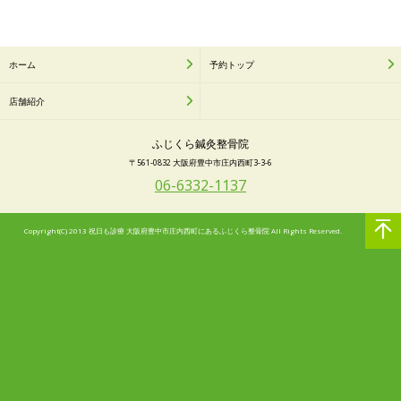
ホーム
予約トップ
店舗紹介
ふじくら鍼灸整骨院
〒561-0832 大阪府豊中市庄内西町3-3-6
06-6332-1137
Copyright(C) 2013 祝日も診療 大阪府豊中市庄内西町にあるふじくら整骨院 All Rights Reserved.