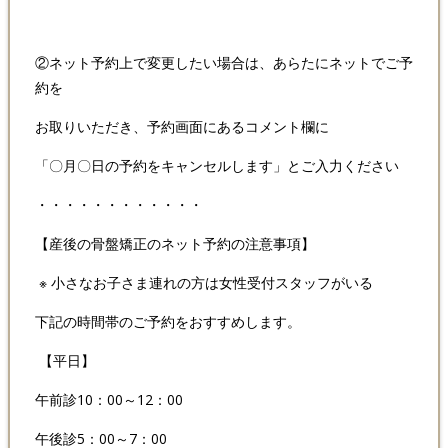
②ネット予約上で変更したい場合は、あらたにネットでご予
約を
お取りいただき、予約画面にあるコメント欄に
「〇月〇日の予約をキャンセルします」とご入力ください
・・・・・・・・・・・・
【産後の骨盤矯正のネット予約の注意事項】
※ 小さなお子さま連れの方は女性受付スタッフがいる
下記の時間帯のご予約をおすすめします。
【平日】
午前診10：00～
12
：
00
午後診
5
：
00
～
7
：
00