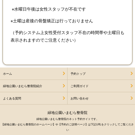
※水曜日午後は女性スタッフが不在です
※土曜は産後の骨盤矯正は行っておりません
（予約システム上女性受付スタッフ不在の時間帯や土曜日も
表示されますのでご注意ください）
ホーム
予約トップ
緑地公園いまむら整骨院紹介
ご利用ガイド
よくある質問
お問い合わせ
緑地公園いまむら整骨院
緑地公園いまむら整骨院のネット予約サイトです。
【緑地公園いまむら整骨院のホームページ】や【予約のご説明ページ】は下記URLをクリックしてご覧くださ
い