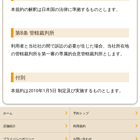
本規約の解釈は日本国の法律に準拠するものとします。
第8条 管轄裁判所
利用者と当社社の間で訴訟の必要が生じた場合、当社所在地
の管轄裁判所を第一審の専属的合意管轄裁判所とします。
付則
本規約は2010年1月5日 制定及び実施するものとします。
ホーム
予約トップ
店舗紹介
利用規約
プライバシーポリシー
お問い合わせ