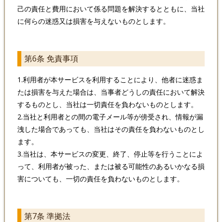
己の責任と費用において係る問題を解決するとともに、当社
に何らの迷惑又は損害を与えないものとします。
第6条 免責事項
1.利用者が本サービスを利用することにより、他者に迷惑ま
たは損害を与えた場合は、当事者どうしの責任において解決
するものとし、当社は一切責任を負わないものとします。
2.当社と利用者との間の電子メール等が傍受され、情報が漏
洩した場合であっても、当社はその責任を負わないものとし
ます。
3.当社は、本サービスの変更、終了、停止等を行うことによ
って、利用者が被った、または被る可能性のあるいかなる損
害についても、一切の責任を負わないものとします。
第7条 準拠法