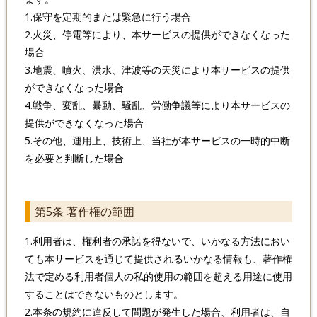
1.保守を定期的または緊急に行う場合
2.火災、停電等により、本サービスの提供ができなくなった
場合
3.地震、噴火、洪水、津波等の天災により本サービスの提供
ができなくなった場合
4.戦争、変乱、暴動、騒乱、労働争議等により本サービスの
提供ができなくなった場合
5.その他、運用上、技術上、当社が本サービスの一時的中断
を必要と判断した場合
第5条 著作権の範囲
1.利用者は、権利者の承諾を得ないで、いかなる方法におい
ても本サービスを通じて提供されるいかなる情報も、著作権
法で定める利用者個人の私的使用の範囲を超える用途に使用
することはできないものとします。
2.本条の規約に違反して問題が発生した場合、利用者は、自