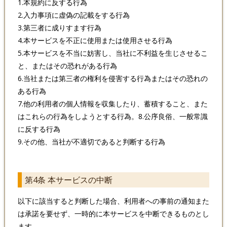
1.本規約に反する行為
2.入力事項に虚偽の記載をする行為
3.第三者に成りすます行為
4.本サービスを不正に使用または使用させる行為
5.本サービスを不当に妨害し、当社に不利益を生じさせるこ
と、またはその恐れがある行為
6.当社または第三者の権利を侵害する行為またはその恐れの
ある行為
7.他の利用者の個人情報を収集したり、蓄積すること、また
はこれらの行為をしようとする行為。8.公序良俗、一般常識
に反する行為
9.その他、当社が不適切であると判断する行為
第4条 本サービスの中断
以下に該当すると判断した場合、利用者への事前の通知また
は承諾を要せず、一時的に本サービスを中断できるものとし
ます。