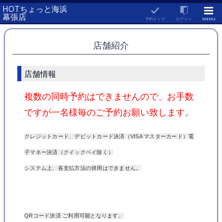
HOTちょっと海浜
幕張店
予約トップ
ログイン
MENU
店舗紹介
店舗情報
複数の同時予約はできませんので、お手数
ですが一名様毎のご予約お願い致します。
クレジットカード、デビットカード決済（VISA マスターカード）電
子マネー決済（クイックペイ除く）
システム上、各支払方法の併用はできません。
QRコード決済 ご利用可能となります。