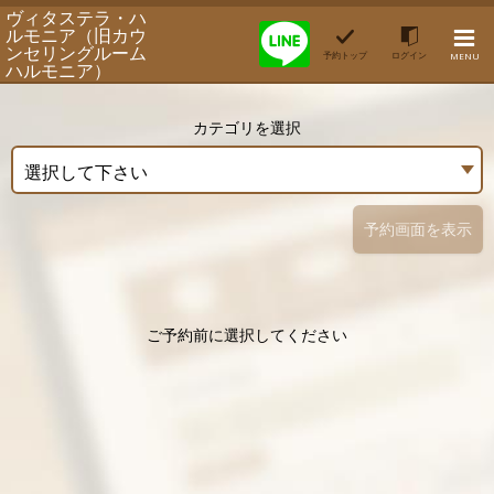
ヴィタステラ・ハ
ルモニア（旧カウ
ンセリングルーム
予約トップ
ログイン
MENU
ハルモニア）
カテゴリを選択
選択して下さい
予約画面を表示
ご予約前に選択してください