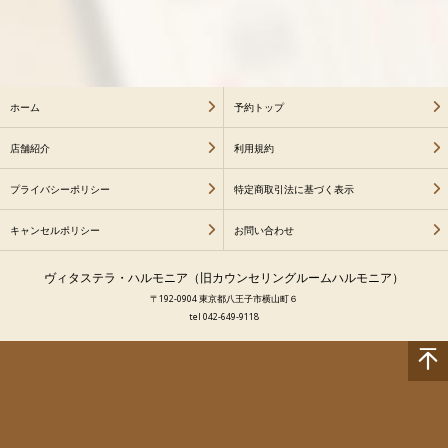
ホーム
予約トップ
店舗紹介
利用規約
プライバシーポリシー
特定商取引法に基づく表示
キャンセルポリシー
お問い合わせ
ヴィタステラ・ハルモニア（旧カウンセリングルームハルモニア）
〒192-0904 東京都八王子市横山町６
tel 042-649-9118