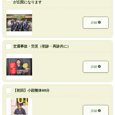
が丘院になります
詳細
交通事故・労災（初診・再診共に）
詳細
【初回】小顔整体60分
詳細