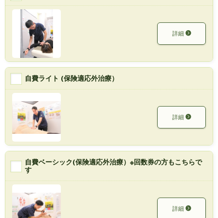
詳細
自費ライト (保険適応外治療）
詳細
自費ベーシック(保険適応外治療）※回数券の方もこちらで
す
詳細