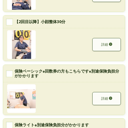
【2回目以降】小顔整体30分
詳細
保険ベーシック※回数券の方もこちらです※別途保険負担分
がかかります
詳細
保険ライト※別途保険負担分がかかります