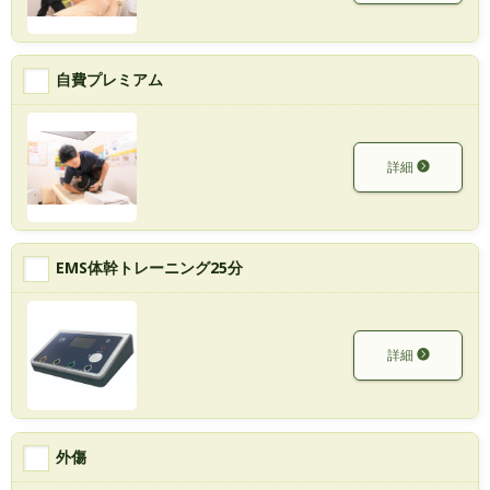
自費プレミアム
詳細
EMS体幹トレーニング25分
詳細
外傷