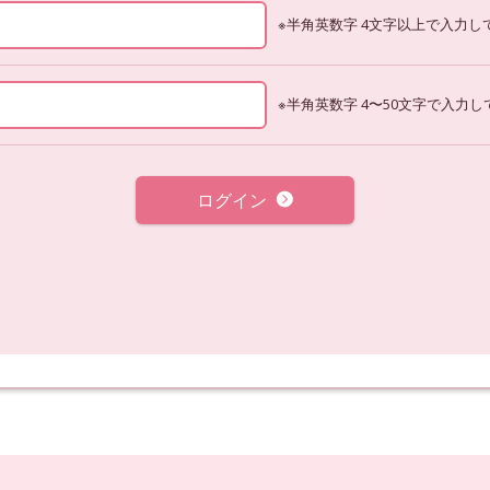
※半角英数字 4文字以上で入力
※半角英数字 4〜50文字で入力
ログイン