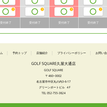
2
3
3
2
受付終了
受付終了
受付終了
受付終了
ム
予約トップ
店舗紹介
プライバシーポリシー
お問い合
GOLF SQUARE久屋大通店
GOLF SQUARE
〒460−0002
名古屋市中区丸の内3-6-17
グリーンポートビル ４F
TEL 052-755-3824