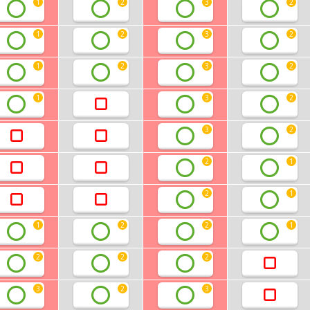
1
2
3
2
1
2
3
2
1
2
3
2
1
3
2
3
2
2
1
2
1
1
2
2
1
2
2
2
3
2
3