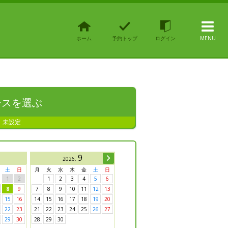
ホーム
予約トップ
ログイン
MENU
ースを
選ぶ
未設定
9
NEXT
2026
.
土
日
月
火
水
木
金
土
日
1
2
1
2
3
4
5
6
8
9
7
8
9
10
11
12
13
15
16
14
15
16
17
18
19
20
22
23
21
22
23
24
25
26
27
29
30
28
29
30