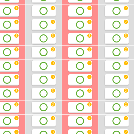
1
3
3
2
1
3
3
2
1
3
3
3
1
3
3
2
1
3
3
2
1
3
2
2
3
3
2
2
2
3
2
2
2
3
2
2
2
3
3
2