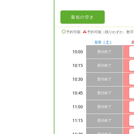
最短の
空き
予約可能
予約可能（残りわずか、数字
8/8
（土）
8
10:00
受付終了
10:15
受付終了
10:30
受付終了
10:45
受付終了
11:00
受付終了
11:15
受付終了