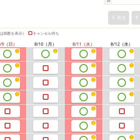
31
前月
は残数を表示）
キャンセル待ち
/9
（日）
8/10
（月）
8/11
（火）
8/12
（水）
1
2
3
1
1
2
1
1
2
1
1
2
1
2
3
3
1