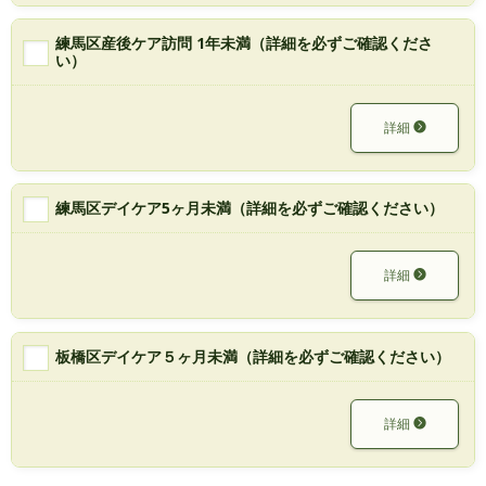
練馬区産後ケア訪問 1年未満（詳細を必ずご確認くださ
い）
詳細
練馬区デイケア5ヶ月未満（詳細を必ずご確認ください）
詳細
板橋区デイケア５ヶ月未満（詳細を必ずご確認ください）
詳細