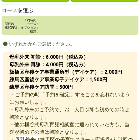
コースを選ぶ
予約時間：
現在の
コース：
選択内容
オプション：
総額：
いずれかからご選択ください。
母乳外来 初診：6,000円（税込み）
母乳外来 再診：4,000円（税込み）
板橋区産後ケア事業通所型（デイケア）：2,000円
練馬区産後ケア事業母子デイケア：1,500円
練馬区産後ケア訪問：500円
ご予約の時「予約を確定」することを忘れないよう
・
にお願いします。
・母乳外来のご予約で、お二人目以降も初めての時は
初診となります。
・他の桶谷式母乳育児相談室に通われていた方も、当
院が初めての時は初診となります。
母乳外来は
練馬区の子育てスタート応援券が「1回の
・