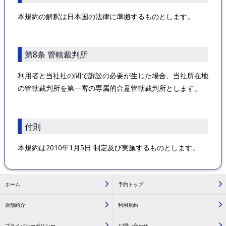
本規約の解釈は日本国の法律に準拠するものとします。
第8条 管轄裁判所
利用者と当社社の間で訴訟の必要が生じた場合、当社所在地
の管轄裁判所を第一審の専属的合意管轄裁判所とします。
付則
本規約は2010年1月5日 制定及び実施するものとします。
ホーム
予約トップ
店舗紹介
利用規約
プライバシーポリシー
お問い合わせ