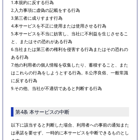
1.本規約に反する行為
2.入力事項に虚偽の記載をする行為
3.第三者に成りすます行為
4.本サービスを不正に使用または使用させる行為
5.本サービスを不当に妨害し、当社に不利益を生じさせるこ
と、またはその恐れがある行為
6.当社または第三者の権利を侵害する行為またはその恐れの
ある行為
7.他の利用者の個人情報を収集したり、蓄積すること、また
はこれらの行為をしようとする行為。8.公序良俗、一般常識
に反する行為
9.その他、当社が不適切であると判断する行為
第4条 本サービスの中断
以下に該当すると判断した場合、利用者への事前の通知また
は承諾を要せず、一時的に本サービスを中断できるものとし