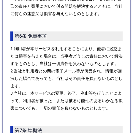
己の責任と費用において係る問題を解決するとともに、当社
に何らの迷惑又は損害を与えないものとします。
第6条 免責事項
1.利用者が本サービスを利用することにより、他者に迷惑ま
たは損害を与えた場合は、当事者どうしの責任において解決
するものとし、当社は一切責任を負わないものとします。
2.当社と利用者との間の電子メール等が傍受され、情報が漏
洩した場合であっても、当社はその責任を負わないものとし
ます。
3.当社は、本サービスの変更、終了、停止等を行うことによ
って、利用者が被った、または被る可能性のあるいかなる損
害についても、一切の責任を負わないものとします。
第7条 準拠法