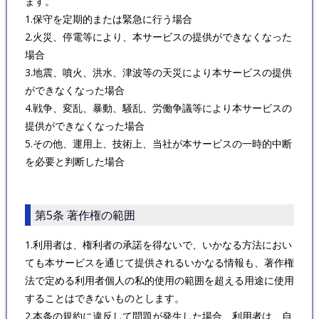
ます。
1.保守を定期的または緊急に行う場合
2.火災、停電等により、本サービスの提供ができなくなった
場合
3.地震、噴火、洪水、津波等の天災により本サービスの提供
ができなくなった場合
4.戦争、変乱、暴動、騒乱、労働争議等により本サービスの
提供ができなくなった場合
5.その他、運用上、技術上、当社が本サービスの一時的中断
を必要と判断した場合
第5条 著作権の範囲
1.利用者は、権利者の承諾を得ないで、いかなる方法におい
ても本サービスを通じて提供されるいかなる情報も、著作権
法で定める利用者個人の私的使用の範囲を超える用途に使用
することはできないものとします。
2.本条の規約に違反して問題が発生した場合、利用者は、自