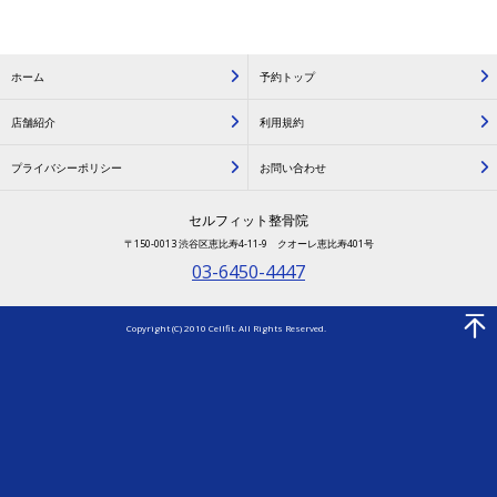
ホーム
予約トップ
店舗紹介
利用規約
プライバシーポリシー
お問い合わせ
セルフィット整骨院
〒150-0013 渋谷区恵比寿4-11-9 クオーレ恵比寿401号
03-6450-4447
Copyright (C) 2010 Cellfit. All Rights Reserved.