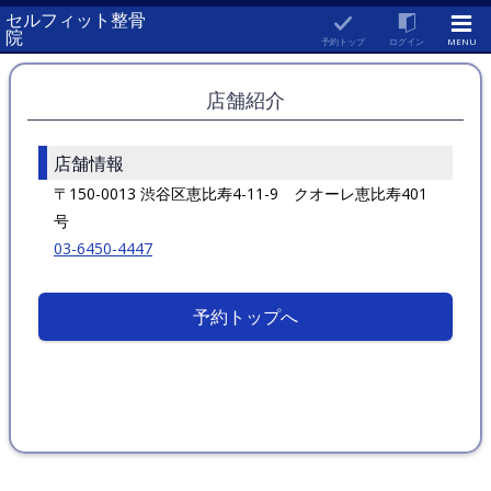
セルフィット整骨
院
予約トップ
ログイン
MENU
店舗紹介
店舗情報
〒150-0013 渋谷区恵比寿4-11-9 クオーレ恵比寿401
号
03-6450-4447
予約トップへ