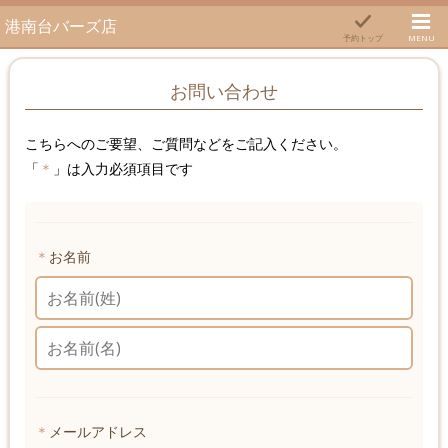
港南台バーズ店
予約トップ
MENU
お問い合わせ
こちら
へのご要望、ご質問などをご記入ください。
「
＊
」は入力必須項目です
＊
お名前
＊
メールアドレス