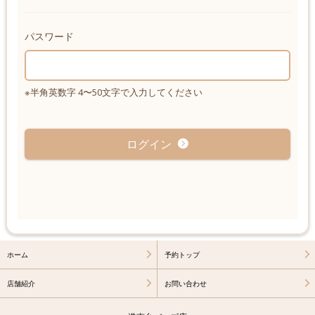
パスワード
※半角英数字 4〜50文字で入力してください
ログイン
ホーム
予約トップ
店舗紹介
お問い合わせ