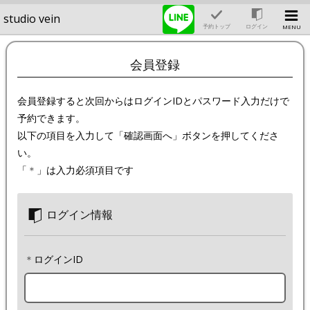
studio vein
予約トップ
ログイン
MENU
会員登録
会員登録すると次回からはログインIDとパスワード入力だけで
予約できます。
以下の項目を入力して「確認画面へ」ボタンを押してくださ
い。
「
＊
」は入力必須項目です
ログイン情報
＊
ログインID