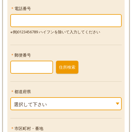
＊
電話番号
※例)0123456789 ハイフンを除いて入力してください
＊
郵便番号
住所検索
＊
都道府県
選択して下さい
＊
市区町村・番地